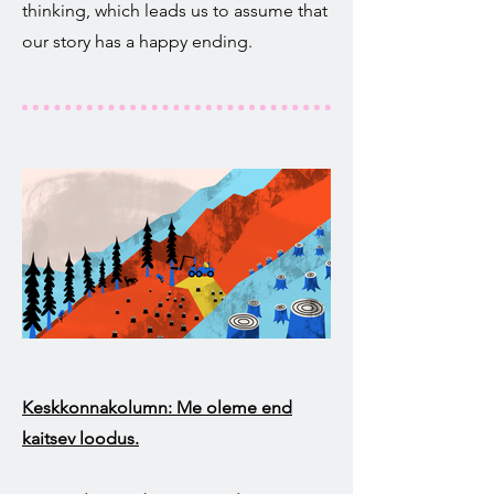
thinking, which leads us to assume that
our story has a happy ending.
Keskkonnakolumn: Me oleme end
kaitsev loodus.