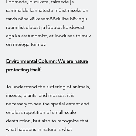
Loomade, putukate, taimede ja
sammalde kannatuste mõistmiseks on
tarvis näha väikesemõõdulise hävingu
ruumilist ulatust ja lõputut korduvust,
aga ka äratundmist, et looduses toimuv
on meiega toimuv.
Environmental Column: We are nature
protecting itself.
To understand the suffering of animals,
insects, plants, and mosses, it is
necessary to see the spatial extent and
endless repetition of small-scale
destruction, but also to recognize that
what happens in nature is what