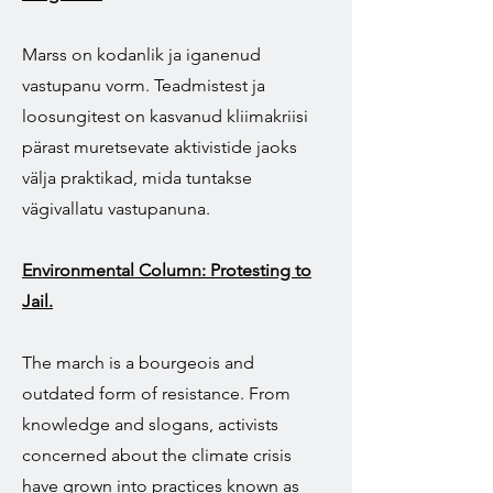
Marss on kodanlik ja iganenud
vastupanu vorm. Teadmistest ja
loosungitest on kasvanud kliimakriisi
pärast muretsevate aktivistide jaoks
välja praktikad, mida tuntakse
vägivallatu vastupanuna.
Environmental Column: Protesting to
Jail.
The march is a bourgeois and
outdated form of resistance. From
knowledge and slogans, activists
concerned about the climate crisis
have grown into practices known as