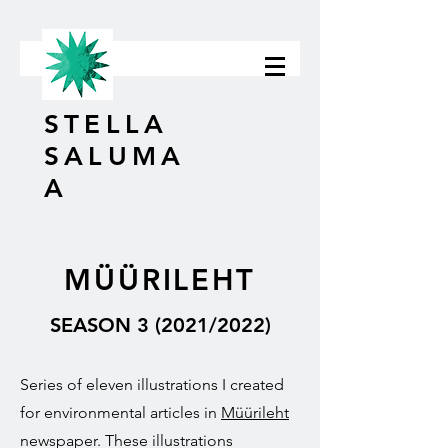
STELLA
SALUMA
A
MÜÜRILEHT
SEASON 3 (2021/2022)
Series of eleven illustrations I created
for environmental articles in
Müürileht
newspaper. These illustrations