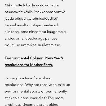
Miks mitte lubada seekord võtta
otsustavalt käsile keskkonnasport või
jääda püsivalt tarbimisdieedile?
Lennukamalt unistajad vaatavad
siinkohal oma ninaotsast kaugemale,
andes oma lubadusega panuse
poliitilise ummikseisu ületamisse.
Environmental Column: New Year's
resolutions for Mother Earth.
January is a time for making
resolutions. Why not resolve to take up
environmental sports or permanently
stick to a consumer diet? The more
ambitious dreamers are looking