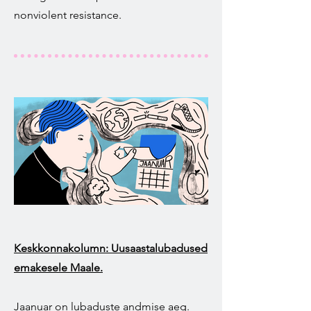
nonviolent resistance.
Keskkonnakolumn: Uusaastalubadused
emakesele Maale.
Jaanuar on lubaduste andmise aeg.