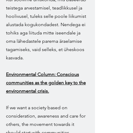
teistega arvestamisel, teadlikkusel ja
hoolivusel, tuleks selle poole liikumist
alustada kogukondadest. Nendega ei
tohiks aga liituda mitte iseendale ja
oma lähedastele parema äraelamise
tagamiseks, vaid selleks, et üheskoos
kasvada.
Environmental Column: Conscious
communities as the golden key to the
environmental crisis.
If we want a society based on
consideration, awareness and care for
others, the movement towards it
should start with communities.